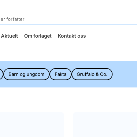
Aktuelt
Om forlaget
Kontakt oss
Barn og ungdom
Fakta
Gruffalo & Co.