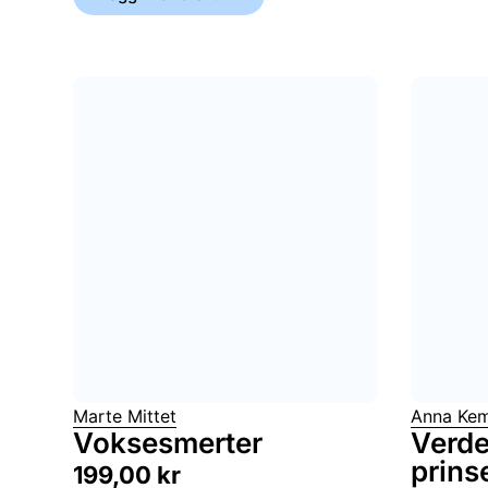
Marte Mittet
Anna Ke
Voksesmerter
Verde
prins
199,00
kr