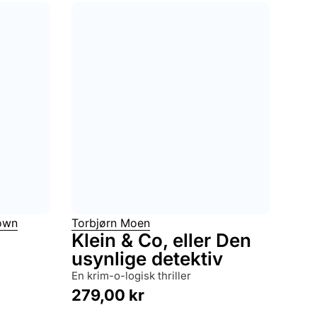
own
Torbjørn Moen
Klein & Co, eller Den
usynlige detektiv
en krim-o-logisk thriller
279,00
kr