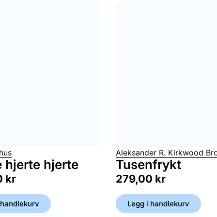
rhus
Aleksander R. Kirkwood Br
 hjerte hjerte
Tusenfrykt
0
kr
279,00
kr
 handlekurv
Legg i handlekurv