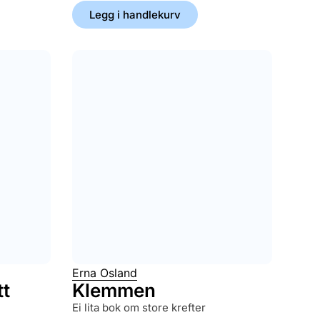
Legg i handlekurv
Erna Osland
tt
Klemmen
ei lita bok om store krefter