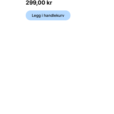
299,00
kr
Legg i handlekurv