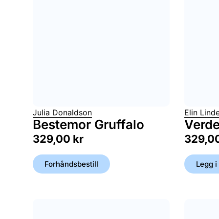
Julia Donaldson
Elin Linde
Bestemor Gruffalo
Verde
329,00
kr
329,0
Forhåndsbestill
Legg i