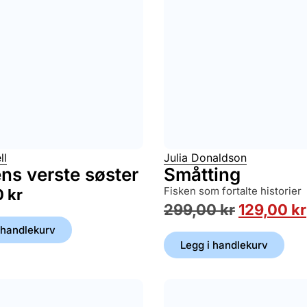
ll
Julia Donaldson
ns verste søster
Småtting
fisken som fortalte historier
0
kr
299,00
kr
129,00
kr
 handlekurv
Legg i handlekurv