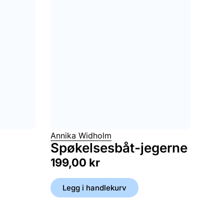
Annika Widholm
Spøkelsesbåt-jegerne
199,00
kr
Legg i handlekurv