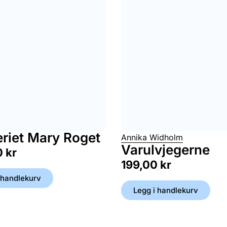
riet Mary Roget
Annika Widholm
Varulvjegerne
0
kr
199,00
kr
 handlekurv
Legg i handlekurv