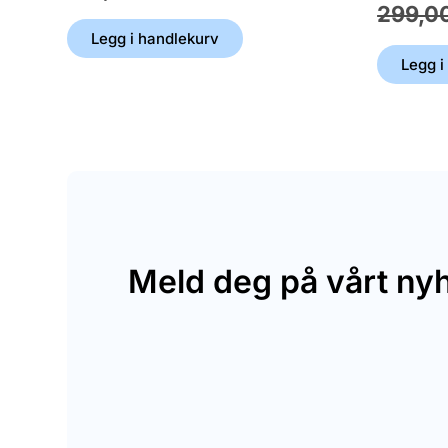
299,0
Legg i handlekurv
Legg i
Meld deg på vårt ny