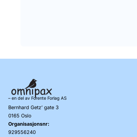
– en del av Forente Forlag AS
Bernhard Getz’ gate 3
0165 Oslo
Organisasjonsnr:
929556240