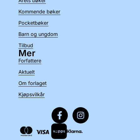
Årets bøker
Kommende bøker
Pocketbøker
Barn og ungdom
Tilbud
Mer
Forfattere
Aktuelt
Om forlaget
Kjøpsvilkår