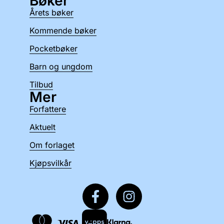
Bøker
Årets bøker
Kommende bøker
Pocketbøker
Barn og ungdom
Tilbud
Mer
Forfattere
Aktuelt
Om forlaget
Kjøpsvilkår