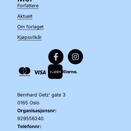
Forfattere
Aktuelt
Om forlaget
Kjøpsvilkår
Bernhard Getz’ gate 3
0165 Oslo
Organisasjonsnr:
929556240
Telefonnr: