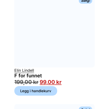
Salg!
Elin Lindell
F for funnet
199,00
kr
99,00
kr
Legg i handlekurv