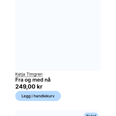
Katja Timgren
Fra og med nå
249,00
kr
Legg i handlekurv