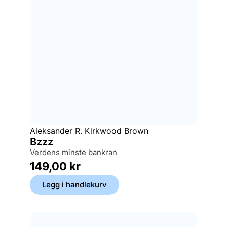
Aleksander R. Kirkwood Brown
Bzzz
verdens minste bankran
149,00
kr
Legg i handlekurv