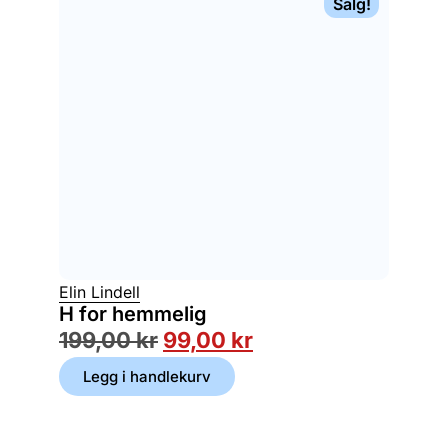
Salg!
Elin Lindell
H for hemmelig
199,00
kr
99,00
kr
Legg i handlekurv