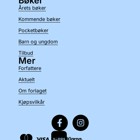
Bøker
Årets bøker
Kommende bøker
Pocketbøker
Barn og ungdom
Tilbud
Mer
Forfattere
Aktuelt
Om forlaget
Kjøpsvilkår