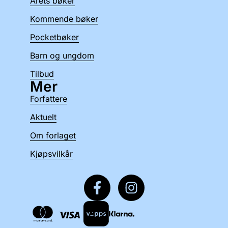
Årets bøker
Kommende bøker
Pocketbøker
Barn og ungdom
Tilbud
Mer
Forfattere
Aktuelt
Om forlaget
Kjøpsvilkår