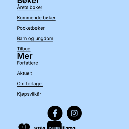
Bøker
Årets bøker
Kommende bøker
Pocketbøker
Barn og ungdom
Tilbud
Mer
Forfattere
Aktuelt
Om forlaget
Kjøpsvilkår