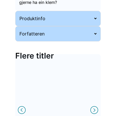
gjerne ha ein klem?
Produktinfo
Forfatteren
Flere titler