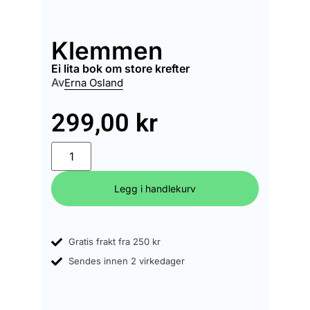
Klemmen
ei lita bok om store krefter
Av
Erna Osland
299,00
kr
Legg i handlekurv
Gratis frakt fra 250 kr
Sendes innen 2 virkedager