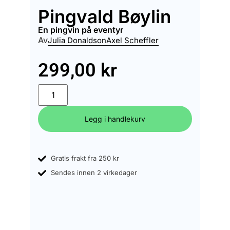
Pingvald Bøylin
en pingvin på eventyr
Av
Julia Donaldson
Axel Scheffler
299,00
kr
Legg i handlekurv
Gratis frakt fra 250 kr
Sendes innen 2 virkedager