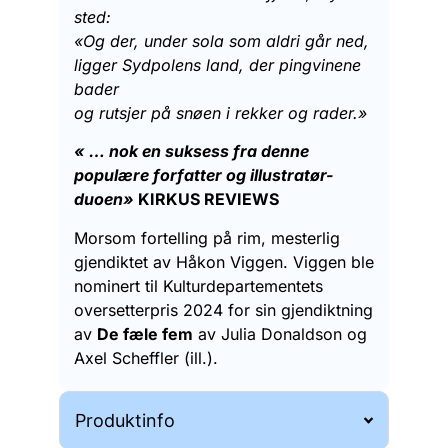
sted:
«Og der, under sola som aldri går ned,
ligger Sydpolens land, der pingvinene
bader
og rutsjer på snøen i rekker og rader.»
« … nok en suksess fra denne
populære forfatter og illustratør-
duoen»
KIRKUS REVIEWS
Morsom fortelling på rim, mesterlig
gjendiktet av Håkon Viggen. Viggen ble
nominert til Kulturdepartementets
oversetterpris 2024 for sin gjendiktning
av
De fæle fem
av Julia Donaldson og
Axel Scheffler (ill.).
Produktinfo