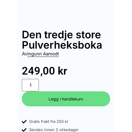
Den tredje store
Pulverheksboka
Av
Ingunn Aamodt
249,00
kr
Legg i handlekurv
Gratis frakt fra 250 kr
Sendes innen 2 virkedager