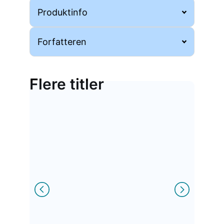
Produktinfo
Forfatteren
Flere titler