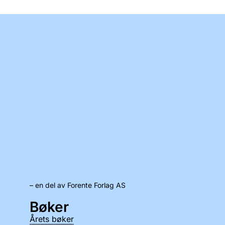
– en del av Forente Forlag AS
Bøker
Årets bøker