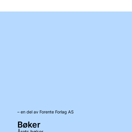
– en del av Forente Forlag AS
Bøker
Årets bøker