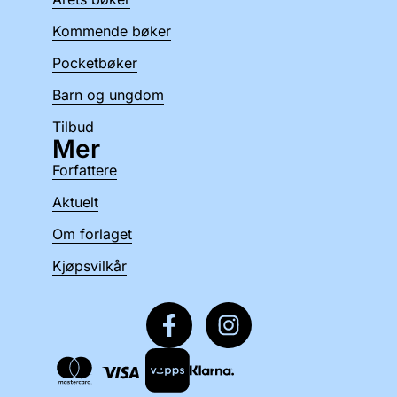
Kommende bøker
Pocketbøker
Barn og ungdom
Tilbud
Mer
Forfattere
Aktuelt
Om forlaget
Kjøpsvilkår