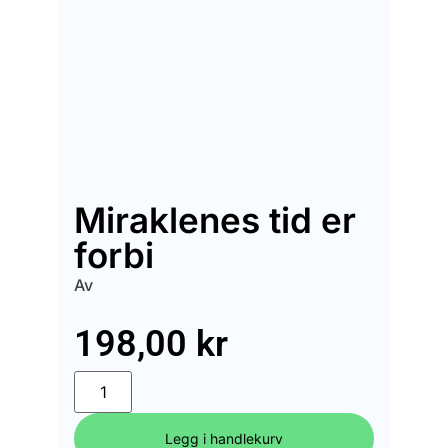
Miraklenes tid er
forbi
Av
198,00
kr
Legg i handlekurv