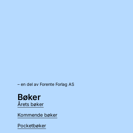
– en del av Forente Forlag AS
Bøker
Årets bøker
Kommende bøker
Pocketbøker