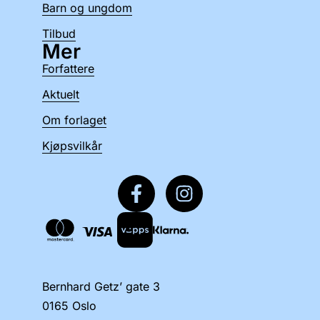
Barn og ungdom
Tilbud
Mer
Forfattere
Aktuelt
Om forlaget
Kjøpsvilkår
Bernhard Getz’ gate 3
0165 Oslo