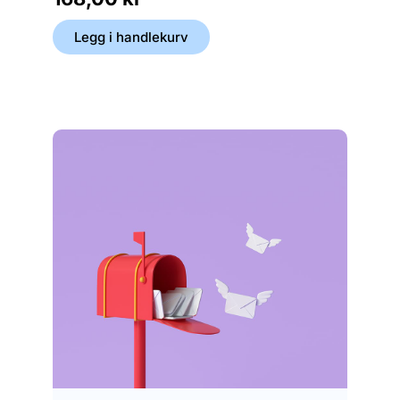
Legg i handlekurv
Legg