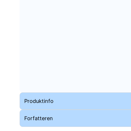
Produktinfo
Forfatteren