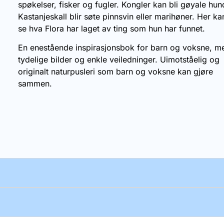
spøkelser, fisker og fugler. Kongler kan bli gøyale hun
Kastanjeskall blir søte pinnsvin eller marihøner. Her ka
se hva Flora har laget av ting som hun har funnet.
En enestående inspirasjonsbok for barn og voksne, m
tydelige bilder og enkle veiledninger. Uimotståelig og
originalt naturpusleri som barn og voksne kan gjøre
sammen.