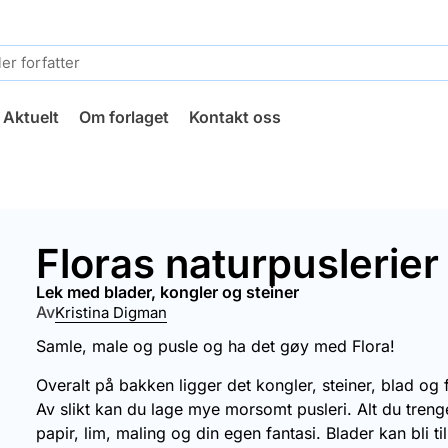
Aktuelt
Om forlaget
Kontakt oss
Floras naturpuslerier
lek med blader, kongler og steiner
Av
Kristina Digman
Samle, male og pusle og ha det gøy med Flora!
Overalt på bakken ligger det kongler, steiner, blad og 
Av slikt kan du lage mye morsomt pusleri. Alt du treng
papir, lim, maling og din egen fantasi. Blader kan bli til