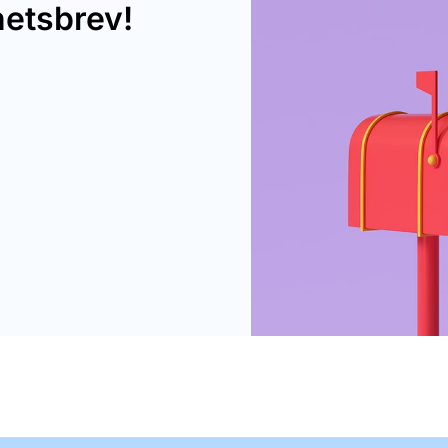
hetsbrev!