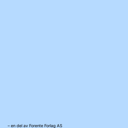
– en del av Forente Forlag AS