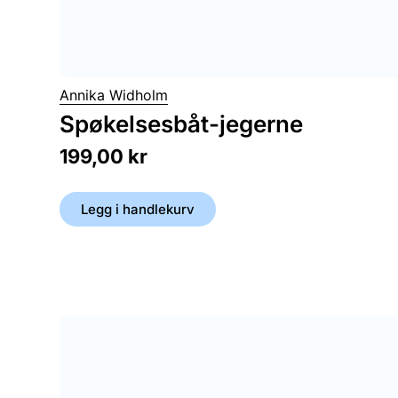
Annika Widholm
Spøkelsesbåt-jegerne
199,00
kr
Legg i handlekurv