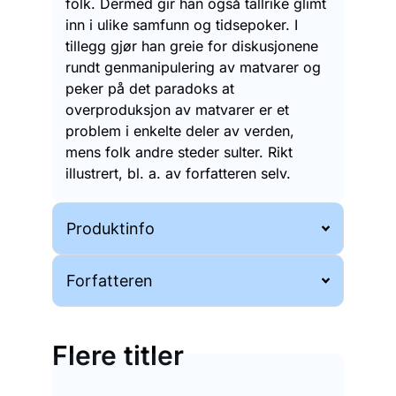
folk. Dermed gir han også tallrike glimt
inn i ulike samfunn og tidsepoker. I
tillegg gjør han greie for diskusjonene
rundt genmanipulering av matvarer og
peker på det paradoks at
overproduksjon av matvarer er et
problem i enkelte deler av verden,
mens folk andre steder sulter. Rikt
illustrert, bl. a. av forfatteren selv.
Produktinfo
Forfatteren
Flere titler