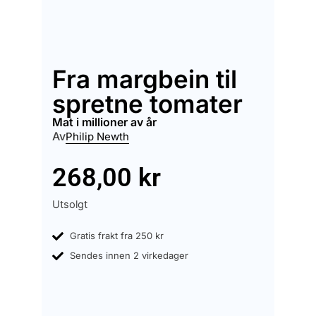
Fra margbein til
spretne tomater
mat i millioner av år
Av
Philip Newth
268,00
kr
Utsolgt
Gratis frakt fra 250 kr
Sendes innen 2 virkedager