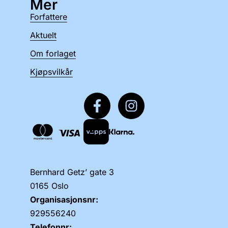
Mer
Forfattere
Aktuelt
Om forlaget
Kjøpsvilkår
Bernhard Getz’ gate 3
0165 Oslo
Organisasjonsnr:
929556240
Telefonnr: