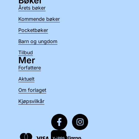
Bøker
Årets bøker
Kommende bøker
Pocketbøker
Barn og ungdom
Tilbud
Mer
Forfattere
Aktuelt
Om forlaget
Kjøpsvilkår