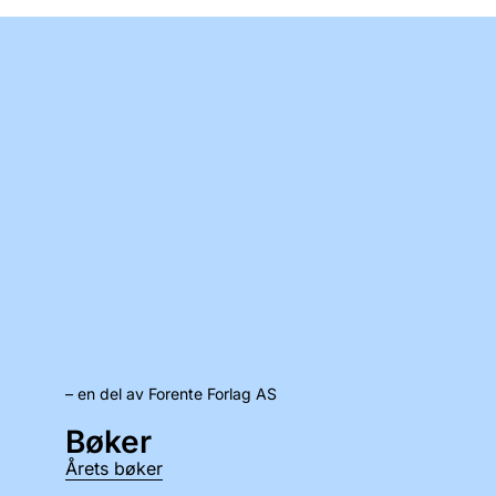
– en del av Forente Forlag AS
Bøker
Årets bøker