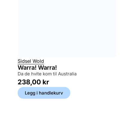
Sidsel Wold
Warra! Warra!
da de hvite kom til Australia
238,00
kr
Legg i handlekurv