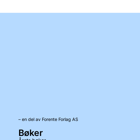
– en del av Forente Forlag AS
Bøker