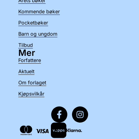
Årets bøker
Kommende bøker
Pocketbøker
Barn og ungdom
Tilbud
Mer
Forfattere
Aktuelt
Om forlaget
Kjøpsvilkår