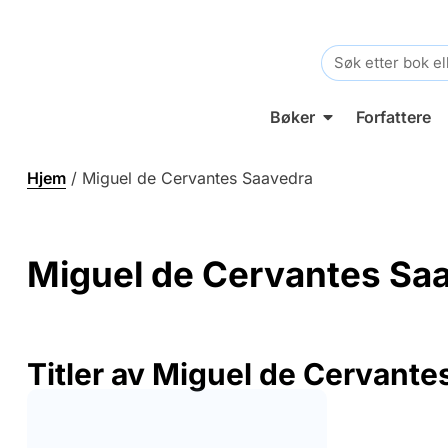
Search
for:
Bøker
Forfattere
Hjem
/
Miguel de Cervantes Saavedra
Miguel de Cervantes Sa
Titler av Miguel de Cervante