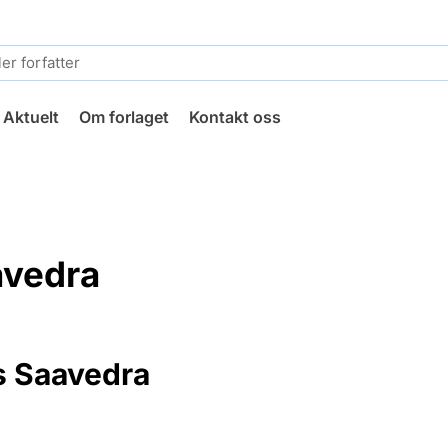
Aktuelt
Om forlaget
Kontakt oss
avedra
s Saavedra