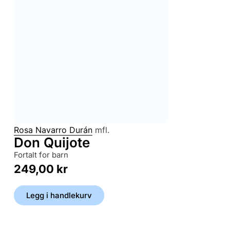
Rosa Navarro Durán
mfl.
Don Quijote
fortalt for barn
249,00
kr
Legg i handlekurv