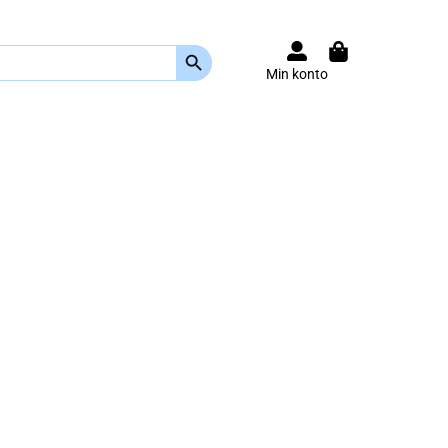
Search Button
Min konto