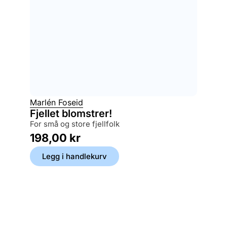
Marlén Foseid
Fjellet blomstrer!
for små og store fjellfolk
198,00
kr
Legg i handlekurv