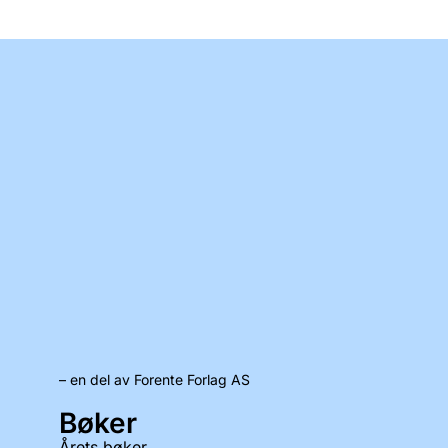
– en del av Forente Forlag AS
Bøker
Årets bøker