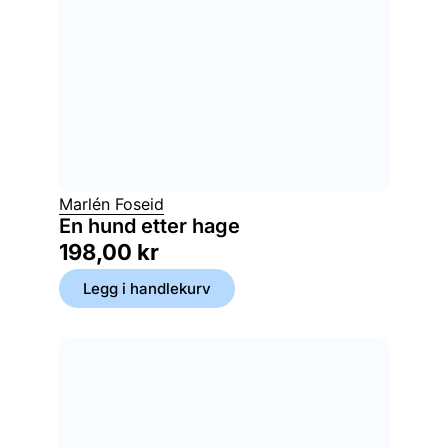
Marlén Foseid
En hund etter hage
198,00
kr
Legg i handlekurv