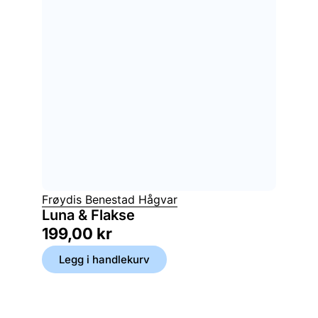
Frøydis Benestad Hågvar
Luna & Flakse
199,00
kr
Legg i handlekurv