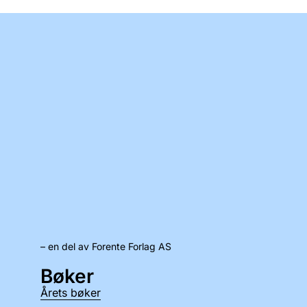
– en del av Forente Forlag AS
Bøker
Årets bøker