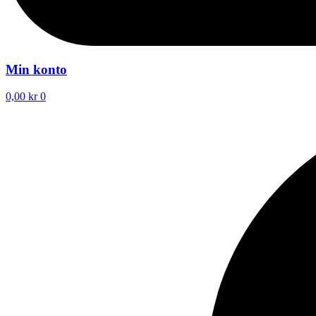
Min konto
0,00
kr
0