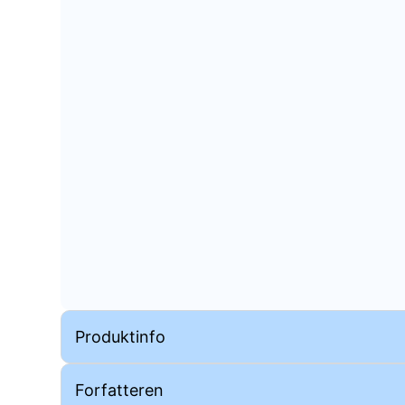
Produktinfo
Forfatteren