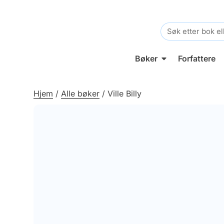
Search
for:
Bøker
Forfattere
Hjem
/
Alle bøker
/
Ville Billy