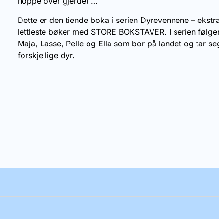
hoppe over gjerdet …
Dette er den tiende boka i serien Dyrevennene – ekstr
lettleste bøker med STORE BOKSTAVER. I serien følger
Maja, Lasse, Pelle og Ella som bor på landet og tar se
forskjellige dyr.