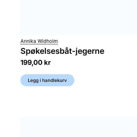
Annika Widholm
Spøkelsesbåt-jegerne
199,00
kr
Legg i handlekurv