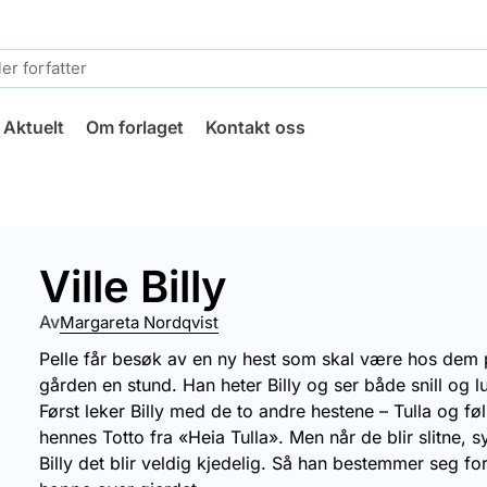
Aktuelt
Om forlaget
Kontakt oss
Ville Billy
Av
Margareta Nordqvist
Pelle får besøk av en ny hest som skal være hos dem
gården en stund. Han heter Billy og ser både snill og lu
Først leker Billy med de to andre hestene – Tulla og føl
hennes Totto fra «Heia Tulla». Men når de blir slitne, s
Billy det blir veldig kjedelig. Så han bestemmer seg fo