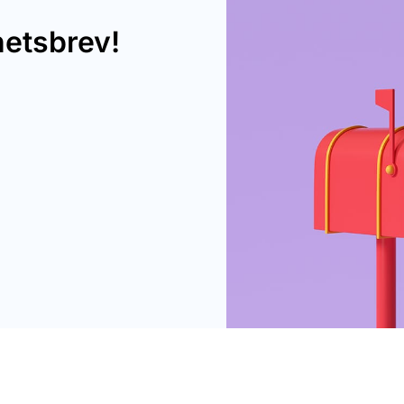
hetsbrev!