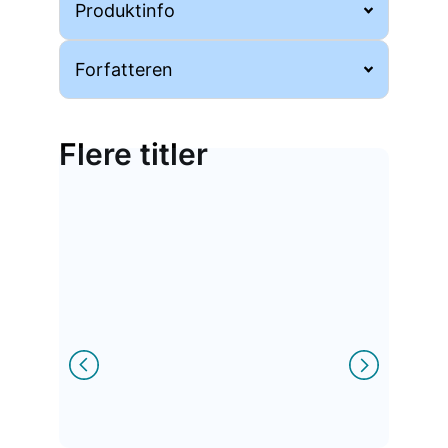
Produktinfo
Forfatteren
Flere titler