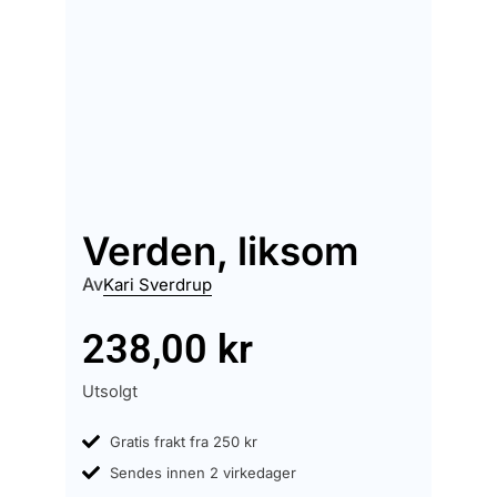
Verden, liksom
Av
Kari Sverdrup
238,00
kr
Utsolgt
Gratis frakt fra 250 kr
Sendes innen 2 virkedager