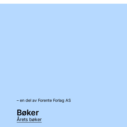
– en del av Forente Forlag AS
Bøker
Årets bøker