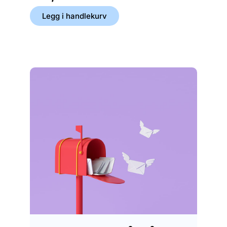
Legg i handlekurv
Legg