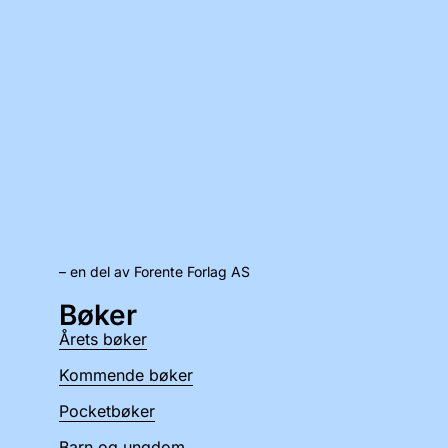
– en del av Forente Forlag AS
Bøker
Årets bøker
Kommende bøker
Pocketbøker
Barn og ungdom