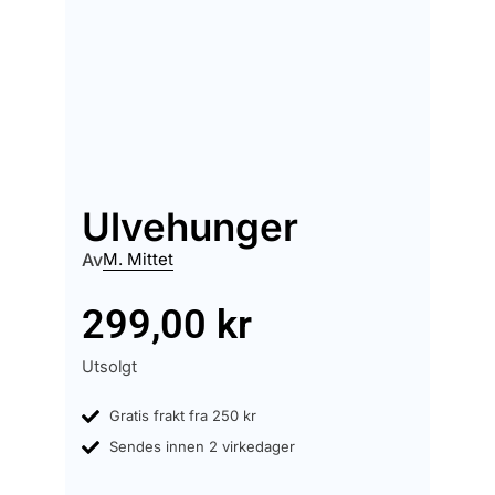
Ulvehunger
Av
M. Mittet
299,00
kr
Utsolgt
Gratis frakt fra 250 kr
Sendes innen 2 virkedager