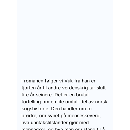
I romanen følger vi Vuk fra han er
fjorten år til andre verdenskrig tar slutt
fire år seinere. Det er en brutal
fortelling om en lite omtalt del av norsk
krigshistorie. Den handler om to
brødre, om synet på menneskeverd,
hva unntakstilstander gjør med
mennesker, og hva man er i stand til å