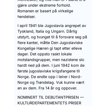
gjøre under ekstreme forhold.
Romanen er basert på virkelige
hendelser.
I april 1941 ble Jugoslavia angrepet av
Tyskland, Italia og Ungarn. Dårlig
utstyrt, og tvunget til å forsvare seg på
flere kanter, måtte Den Jugoslaviske
Kongelige Hæren gi tapt etter elleve
dager. Det oppsto raskt lokale
motstandsgrupper, men nazistene slo
hardt ned på dem. I juni 1942 kom de
første jugoslaviske krigsfangene til
Norge. De endte opp i leirer i Nord-
Norge og Trøndelag. Vuk kunne vært
en av dem. Fra 14 år og oppover.
NOMINERT TIL DEBUTANTPRISEN —
KULTURDEPARTEMENTETS PRISER