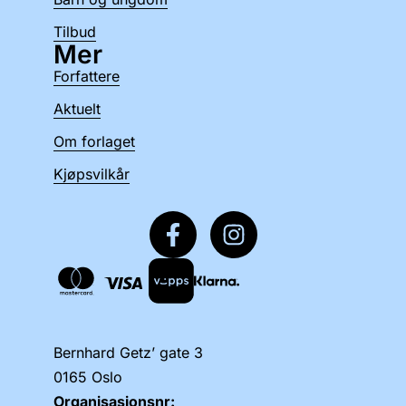
Tilbud
Mer
Forfattere
Aktuelt
Om forlaget
Kjøpsvilkår
Bernhard Getz’ gate 3
0165 Oslo
Organisasjonsnr: