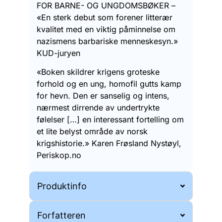
FOR BARNE- OG UNGDOMSBØKER –
«En sterk debut som forener litterær
kvalitet med en viktig påminnelse om
nazismens barbariske menneskesyn.»
KUD-juryen
«Boken skildrer krigens groteske
forhold og en ung, homofil gutts kamp
for hevn. Den er sanselig og intens,
nærmest dirrende av undertrykte
følelser […] en interessant fortelling om
et lite belyst område av norsk
krigshistorie.» Karen Frøsland Nystøyl,
Periskop.no
Produktinfo
Forfatteren