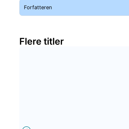
Forfatteren
Flere titler