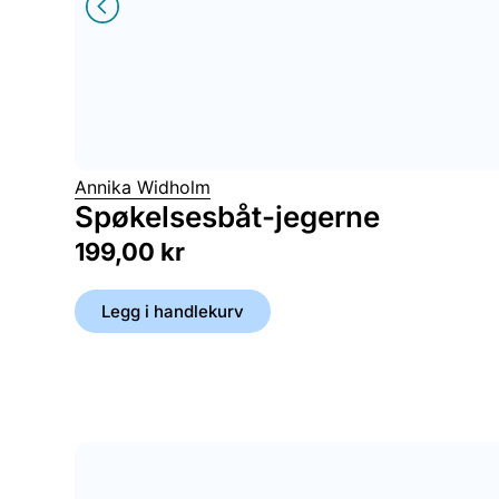
Annika Widholm
Spøkelsesbåt-jegerne
199,00
kr
Legg i handlekurv