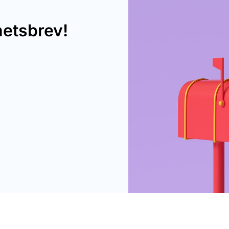
hetsbrev!