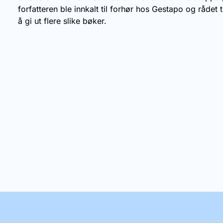
forfatteren ble innkalt til forhør hos Gestapo og rådet t
å gi ut flere slike bøker.