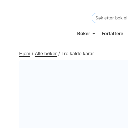
Search
for:
Bøker
Forfattere
Hjem
/
Alle bøker
/
Tre kalde karar