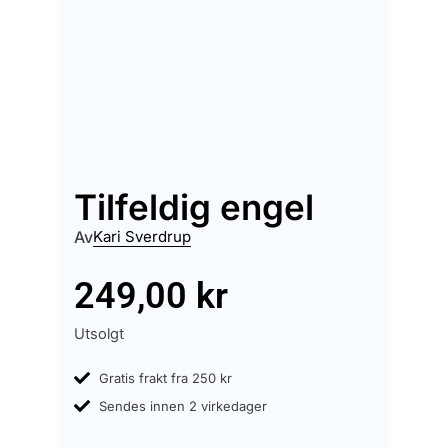
Tilfeldig engel
Av
Kari Sverdrup
249,00
kr
Utsolgt
Gratis frakt fra 250 kr
Sendes innen 2 virkedager