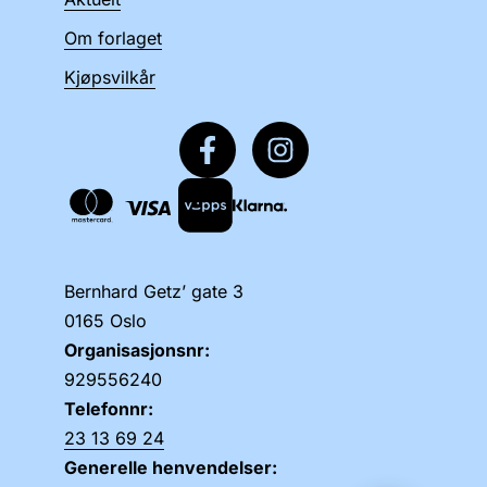
Om forlaget
Kjøpsvilkår
Bernhard Getz’ gate 3
0165 Oslo
Organisasjonsnr:
929556240
Telefonnr:
23 13 69 24
Generelle henvendelser: