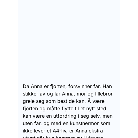
Da Anna er fjorten, forsvinner far. Han
stikker av og lar Anna, mor og lillebror
greie seg som best de kan. Å være
fjorten og måtte flytte til et nytt sted
kan være en utfordring i seg selv, men
uten far, og med en kunstnermor som
ikke lever et A4-liv, er Anna ekstra
utsatt når hun kommer ny i klassen.