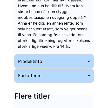
Hvem kan hun ha tillit til? Hvem kan
støtte henne når den stygge
mobbesituasjonen uvegerlig oppstår?
Anna er heldig, en annen jente, som
selv har vært utsatt, som velger henne
til venn. Følsom og følelsesladd, om
uforklarlig tiltrekning, og «forelskelsens
uforklarlige veier». Fra 14 år.
Produktinfo
Forfatteren
Flere titler