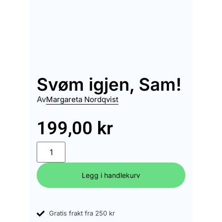
Svøm igjen, Sam!
Av
Margareta Nordqvist
199,00
kr
Legg i handlekurv
Gratis frakt fra 250 kr