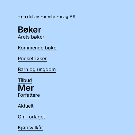
– en del av Forente Forlag AS
Bøker
Årets bøker
Kommende bøker
Pocketbøker
Barn og ungdom
Tilbud
Mer
Forfattere
Aktuelt
Om forlaget
Kjøpsvilkår