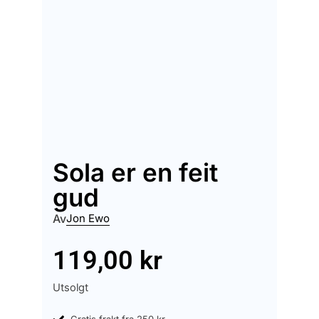
Sola er en feit
gud
Av
Jon Ewo
119,00
kr
Utsolgt