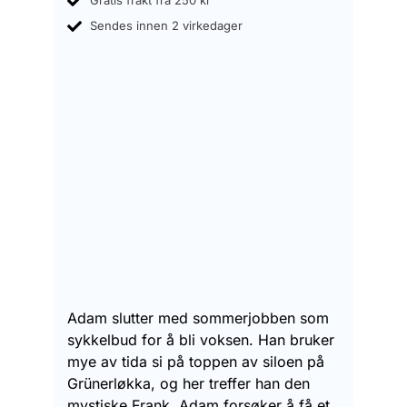
Gratis frakt fra 250 kr
Sendes innen 2 virkedager
Adam slutter med sommerjobben som
sykkelbud for å bli voksen. Han bruker
mye av tida si på toppen av siloen på
Grünerløkka, og her treffer han den
mystiske Frank. Adam forsøker å få et