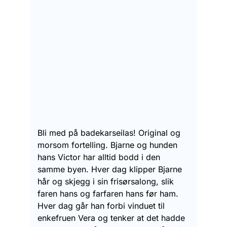
Bli med på badekarseilas! Original og
morsom fortelling. Bjarne og hunden
hans Victor har alltid bodd i den
samme byen. Hver dag klipper Bjarne
hår og skjegg i sin frisørsalong, slik
faren hans og farfaren hans før ham.
Hver dag går han forbi vinduet til
enkefruen Vera og tenker at det hadde