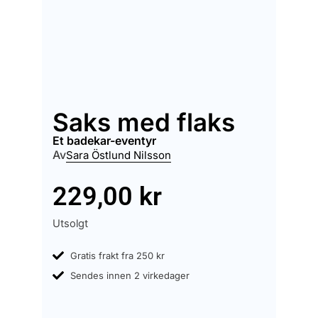
Saks med flaks
et badekar-eventyr
Av
Sara Östlund Nilsson
229,00
kr
Utsolgt
Gratis frakt fra 250 kr
Sendes innen 2 virkedager