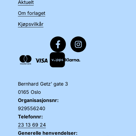
Aktuelt
Om forlaget
Kjøpsvilkår
Bernhard Getz’ gate 3
0165 Oslo
Organisasjonsnr:
929556240
Telefonnr:
23 13 69 24
Generelle henvendelser: