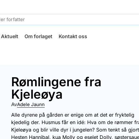
Aktuelt
Om forlaget
Kontakt oss
Rømlingene fra
Kjeleøya
Av
Adele Jaunn
Alle dyrene på gården er enige om at det er fryktelig
kjedelig der. Husmus får en idé: Hva om de rømmer fr
Kjeleøya og blir ville dyr i jungelen? Som tenkt så gjort
Hesten Hannibal, kua Molly og eselet Dolly, søstersau