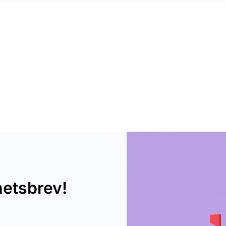
hetsbrev!