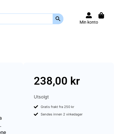
Search Button
Min konto
238,00
kr
Utsolgt
Gratis frakt fra 250 kr
Sendes innen 2 virkedager
a
.
ene