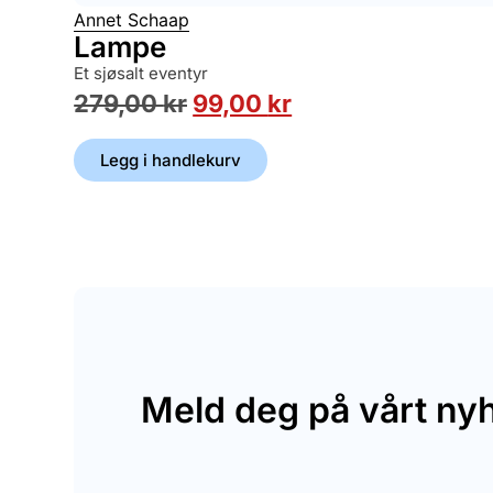
Annet Schaap
Lampe
et sjøsalt eventyr
279,00
kr
99,00
kr
Legg i handlekurv
Meld deg på vårt ny