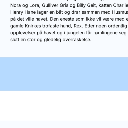
Nora og Lora, Gulliver Gris og Billy Geit, katten Charli
Henry Hane lager en båt og drar sammen med Husmus
på det ville havet. Den eneste som ikke vil være med 
gamle Knirkes trofaste hund, Rex. Etter noen ordentlig
opplevelser på havet og i jungelen får rømlingene seg t
slutt en stor og gledelig overraskelse.