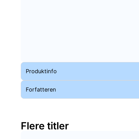
Produktinfo
Forfatteren
Flere titler