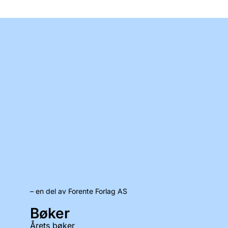
– en del av Forente Forlag AS
Bøker
Årets bøker