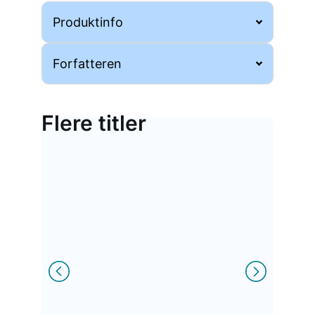
Produktinfo
Forfatteren
Flere titler