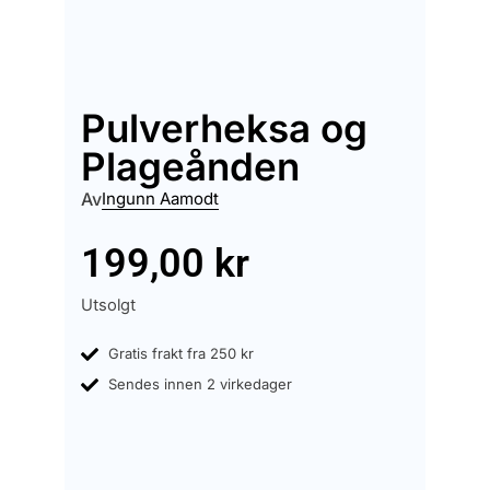
Pulverheksa og
Plageånden
Av
Ingunn Aamodt
199,00
kr
Utsolgt
Gratis frakt fra 250 kr
Sendes innen 2 virkedager