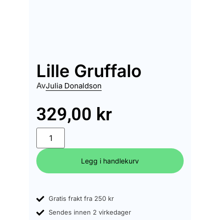
Lille Gruffalo
Av
Julia Donaldson
329,00
kr
Legg i handlekurv
Gratis frakt fra 250 kr
Sendes innen 2 virkedager