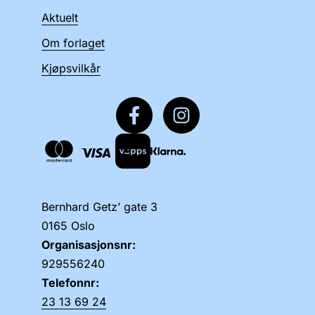
Aktuelt
Om forlaget
Kjøpsvilkår
Bernhard Getz’ gate 3
0165 Oslo
Organisasjonsnr:
929556240
Telefonnr:
23 13 69 24