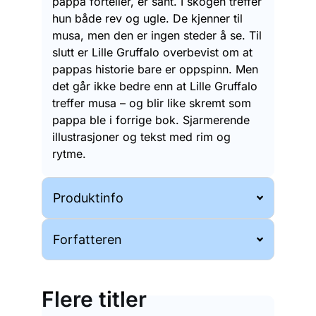
pappa forteller, er sant. I skogen treffer
hun både rev og ugle. De kjenner til
musa, men den er ingen steder å se. Til
slutt er Lille Gruffalo overbevist om at
pappas historie bare er oppspinn. Men
det går ikke bedre enn at Lille Gruffalo
treffer musa – og blir like skremt som
pappa ble i forrige bok. Sjarmerende
illustrasjoner og tekst med rim og
rytme.
Produktinfo
Forfatteren
Flere titler