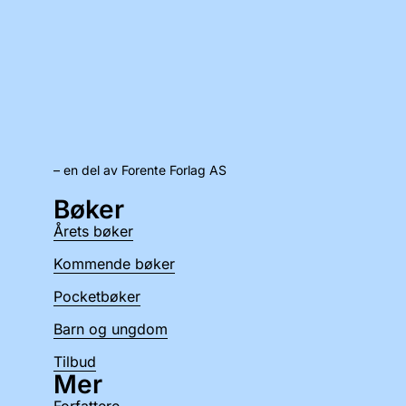
– en del av Forente Forlag AS
Bøker
Årets bøker
Kommende bøker
Pocketbøker
Barn og ungdom
Tilbud
Mer