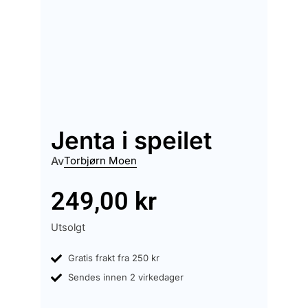
Jenta i speilet
Av
Torbjørn Moen
249,00
kr
Utsolgt
Gratis frakt fra 250 kr
Sendes innen 2 virkedager