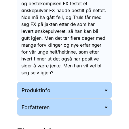
og bestekompisen FX testet et
ønskepulver FX hadde bestilt på nettet.
Noe må ha gått feil, og Truls får med
seg FX på jakten etter de som har
levert ønskepulveret, så han kan bli
gutt igjen. Men det tar flere dager med
mange forviklinger og nye erfaringer
for vår unge helt/heltinne, som etter
hvert finner ut det også har positive
sider å være jente. Men han vil vel bli
seg selv igjen?
Produktinfo
Forfatteren