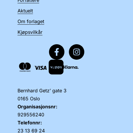
Forfattere
Aktuelt
Om forlaget
Kjøpsvilkår
Bernhard Getz’ gate 3
0165 Oslo
Organisasjonsnr:
929556240
Telefonnr:
23 13 69 24