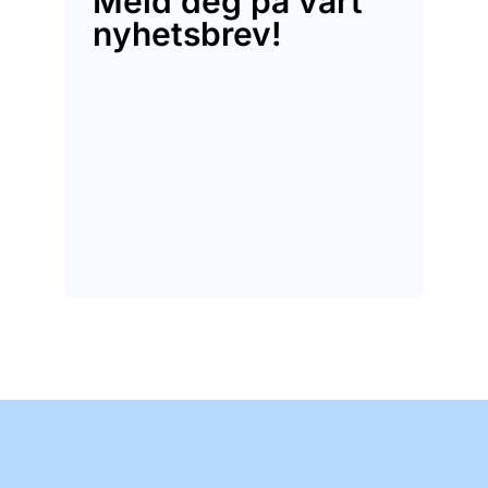
Meld deg på vårt
nyhetsbrev!