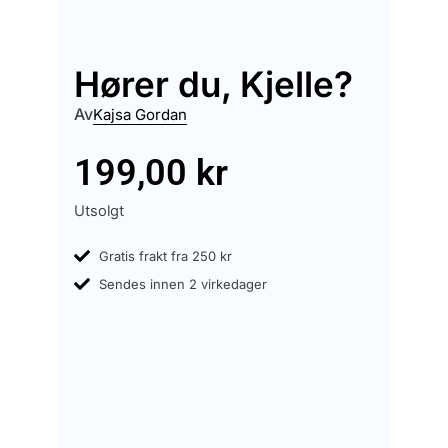
Hører du, Kjelle?
Av
Kajsa Gordan
199,00
kr
Utsolgt
Gratis frakt fra 250 kr
Sendes innen 2 virkedager