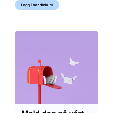
Legg i handlekurv
Legg