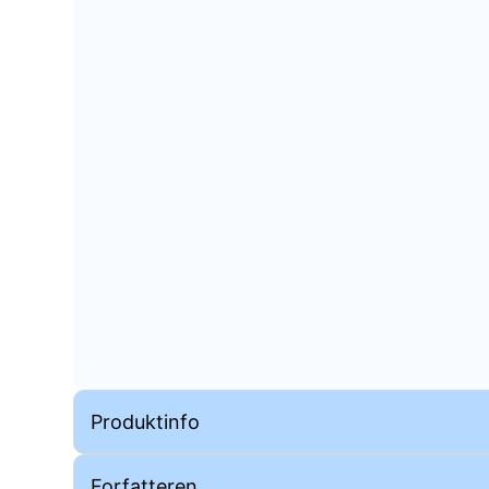
Produktinfo
Forfatteren