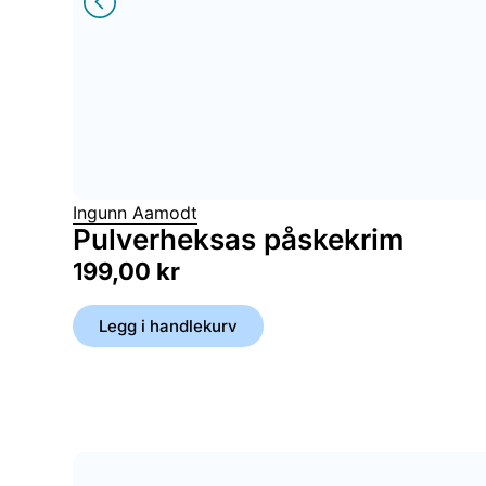
Ingunn Aamodt
Pulverheksas påskekrim
199,00
kr
Legg i handlekurv