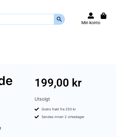
Search Button
Min konto
de
199,00
kr
Utsolgt
Gratis frakt fra 250 kr
Sendes innen 2 virkedager
e