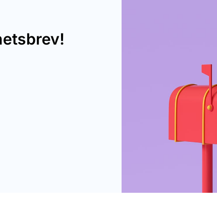
hetsbrev!