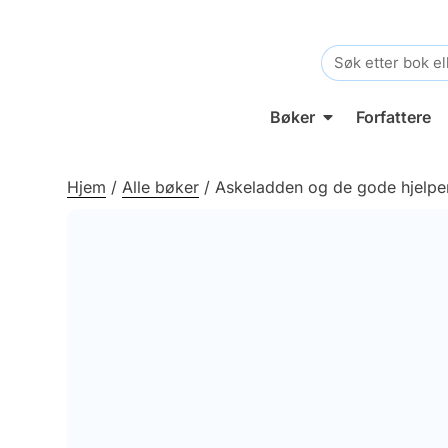
Search
for:
Bøker
Forfattere
Hjem
/
Alle bøker
/
Askeladden og de gode hjelpe