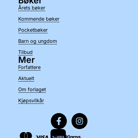
Bøker
Årets bøker
Kommende bøker
Pocketbøker
Barn og ungdom
Tilbud
Mer
Forfattere
Aktuelt
Om forlaget
Kjøpsvilkår