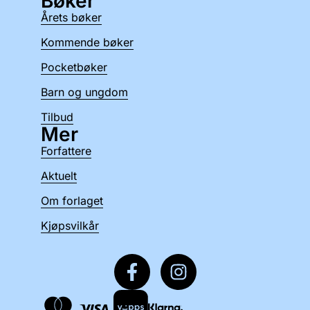
Bøker
Årets bøker
Kommende bøker
Pocketbøker
Barn og ungdom
Tilbud
Mer
Forfattere
Aktuelt
Om forlaget
Kjøpsvilkår