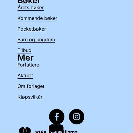
Bøker
Årets bøker
Kommende bøker
Pocketbøker
Barn og ungdom
Tilbud
Mer
Forfattere
Aktuelt
Om forlaget
Kjøpsvilkår