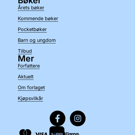
Bøker
Årets bøker
Kommende bøker
Pocketbøker
Barn og ungdom
Tilbud
Mer
Forfattere
Aktuelt
Om forlaget
Kjøpsvilkår