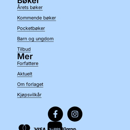
Bøker
Årets bøker
Kommende bøker
Pocketbøker
Barn og ungdom
Tilbud
Mer
Forfattere
Aktuelt
Om forlaget
Kjøpsvilkår