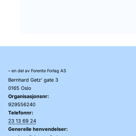
– en del av Forente Forlag AS
Bernhard Getz’ gate 3
0165 Oslo
Organisasjonsnr:
929556240
Telefonnr:
23 13 69 24
Generelle henvendelser: