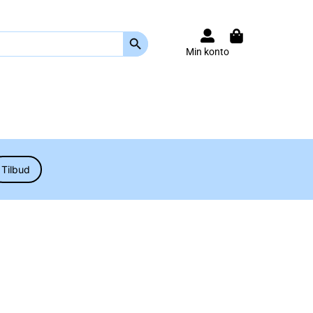
Search Button
Min konto
Tilbud