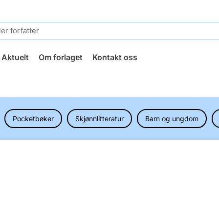
Aktuelt
Om forlaget
Kontakt oss
Pocketbøker
Skjønnlitteratur
Barn og ungdom