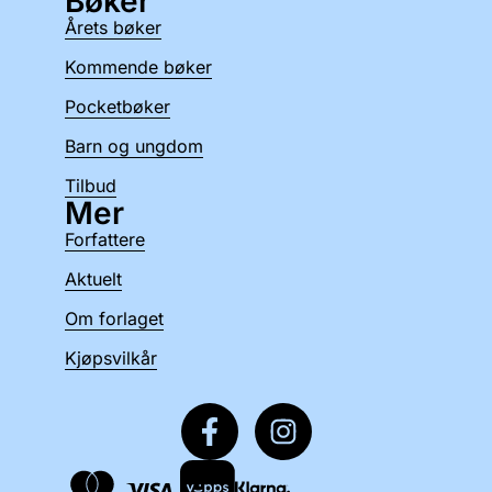
Bøker
Årets bøker
Kommende bøker
Pocketbøker
Barn og ungdom
Tilbud
Mer
Forfattere
Aktuelt
Om forlaget
Kjøpsvilkår