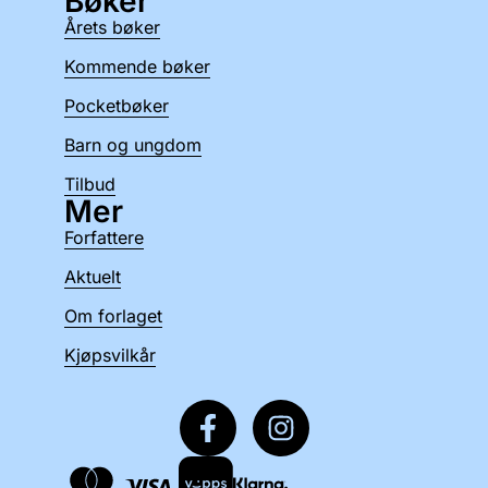
Bøker
Årets bøker
Kommende bøker
Pocketbøker
Barn og ungdom
Tilbud
Mer
Forfattere
Aktuelt
Om forlaget
Kjøpsvilkår