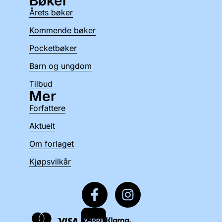
Bøker
Årets bøker
Kommende bøker
Pocketbøker
Barn og ungdom
Tilbud
Mer
Forfattere
Aktuelt
Om forlaget
Kjøpsvilkår