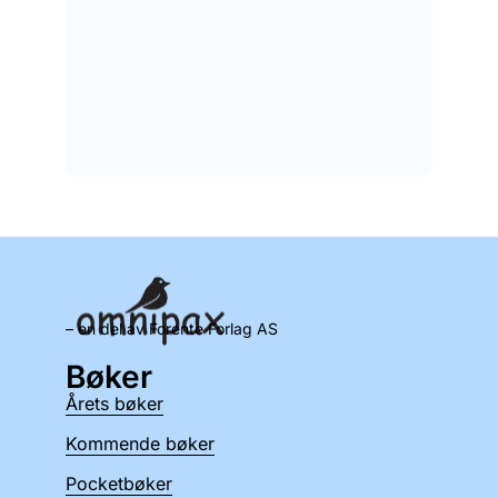
– en del av Forente Forlag AS
Bøker
Årets bøker
Kommende bøker
Pocketbøker