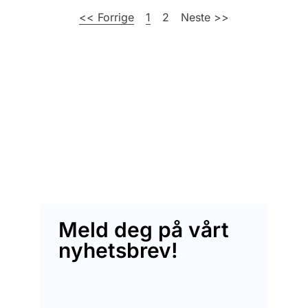
<< Forrige
1
2
Neste >>
Meld deg på vårt
nyhetsbrev!