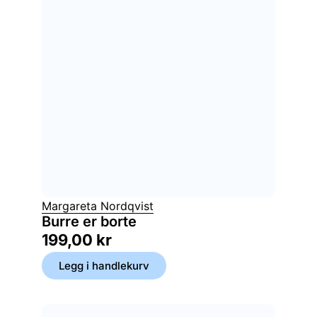
Margareta Nordqvist
Burre er borte
199,00
kr
Legg i handlekurv