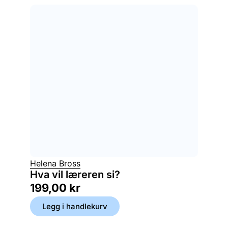
Helena Bross
Hva vil læreren si?
199,00
kr
Legg i handlekurv