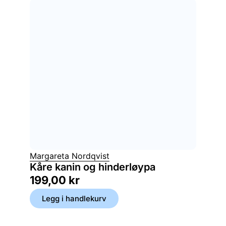
Margareta Nordqvist
Kåre kanin og hinderløypa
199,00
kr
Legg i handlekurv