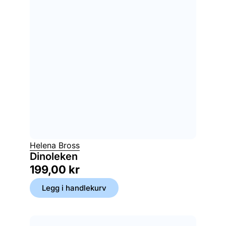
Helena Bross
Dinoleken
199,00
kr
Legg i handlekurv