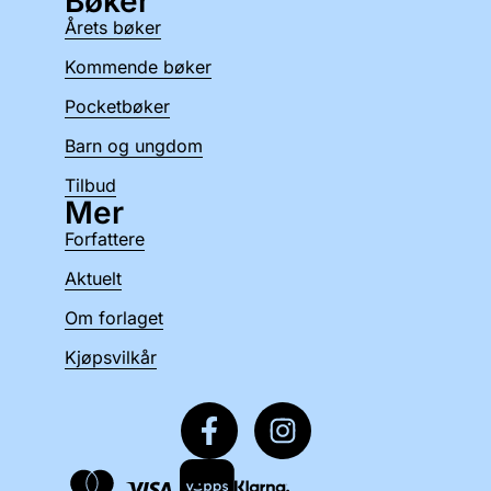
Bøker
Årets bøker
Kommende bøker
Pocketbøker
Barn og ungdom
Tilbud
Mer
Forfattere
Aktuelt
Om forlaget
Kjøpsvilkår