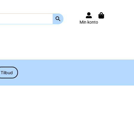
Search Button
Min konto
Tilbud