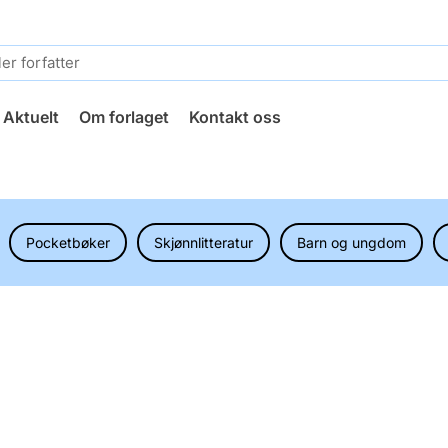
Aktuelt
Om forlaget
Kontakt oss
Pocketbøker
Skjønnlitteratur
Barn og ungdom