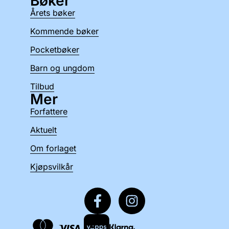
Bøker
Årets bøker
Kommende bøker
Pocketbøker
Barn og ungdom
Tilbud
Mer
Forfattere
Aktuelt
Om forlaget
Kjøpsvilkår