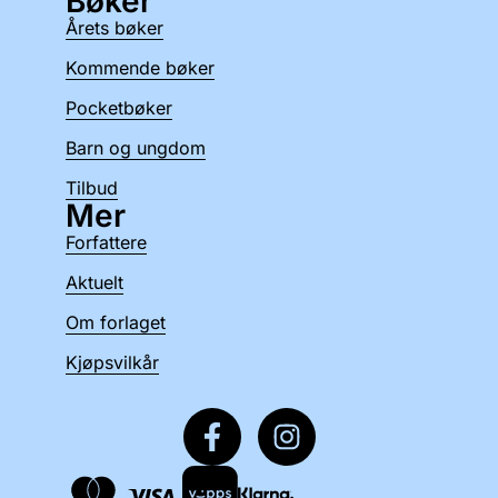
Bøker
Årets bøker
Kommende bøker
Pocketbøker
Barn og ungdom
Tilbud
Mer
Forfattere
Aktuelt
Om forlaget
Kjøpsvilkår